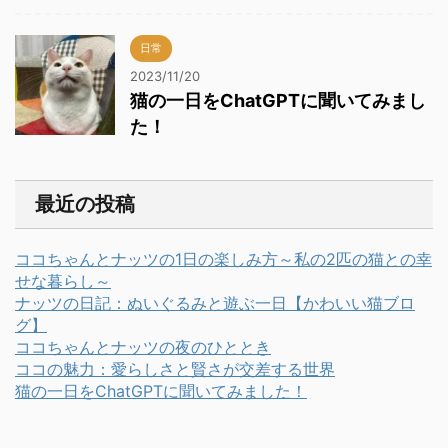
日常
2023/11/20
猫の一日をChatGPTに聞いてみまし
た！
最近の投稿
ココちゃんとナッツの1日の楽しみ方～私の2匹の猫との幸
せな暮らし～
ナッツの日記：ぬいぐるみと遊ぶ一日【かわいい猫ブロ
グ】
ココちゃんとナッツの夜のひととき
ココの魅力：愛らしさと賢さが交差する世界
猫の一日をChatGPTに聞いてみました！