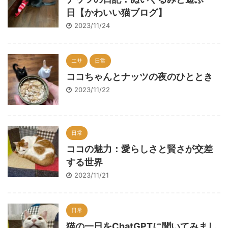
日【かわいい猫ブログ】
2023/11/24
エサ
日常
ココちゃんとナッツの夜のひととき
2023/11/22
日常
ココの魅力：愛らしさと賢さが交差
する世界
2023/11/21
日常
猫の一日をChatGPTに聞いてみまし