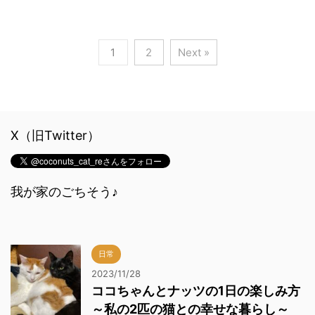
1
2
Next »
X（旧Twitter）
我が家のごちそう♪
日常
2023/11/28
ココちゃんとナッツの1日の楽しみ方
～私の2匹の猫との幸せな暮らし～