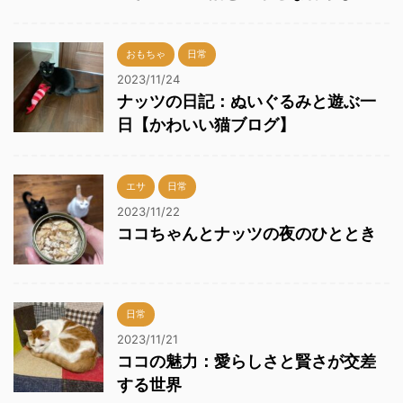
おもちゃ
日常
2023/11/24
ナッツの日記：ぬいぐるみと遊ぶ一
日【かわいい猫ブログ】
エサ
日常
2023/11/22
ココちゃんとナッツの夜のひととき
日常
2023/11/21
ココの魅力：愛らしさと賢さが交差
する世界