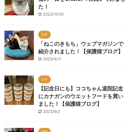
た！
2023/11/20
日常
「ねこのきもち」ウェブマガジンで
紹介されました！【保護猫ブログ】
2023/4/11
エサ
【記念日にも】ココちゃん退院記念
にカナガンのウエットフードを買い
ました！【保護猫ブログ】
2023/9/2
病気